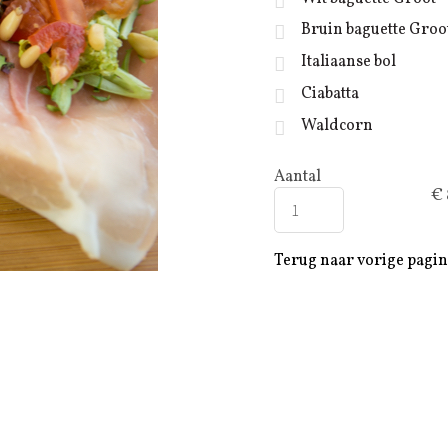
Bruin baguette Groo
Italiaanse bol
Ciabatta
Waldcorn
Aantal
€ 
Terug naar vorige pagi