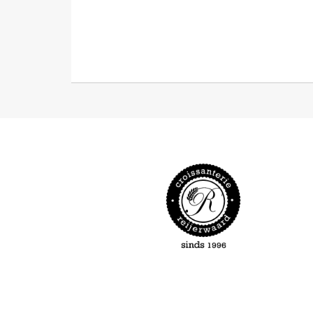
Privacy
© 2026 Drukkeri