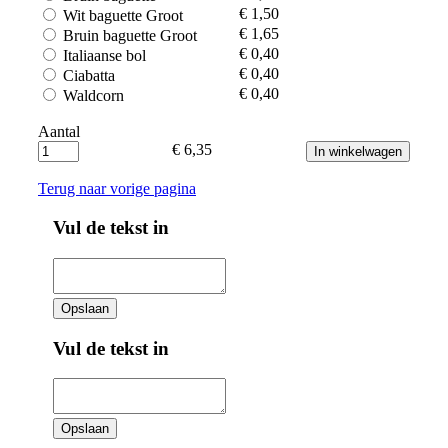
€ 1,50
Wit baguette Groot
€ 1,65
Bruin baguette Groot
€ 0,40
Italiaanse bol
€ 0,40
Ciabatta
€ 0,40
Waldcorn
Aantal
€ 6,35
Terug naar vorige pagina
Vul de tekst in
Opslaan
Vul de tekst in
Opslaan