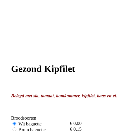
Gezond Kipfilet
Belegd met sla, tomaat, komkommer, kipfilet, kaas en ei.
Broodsoorten
€ 0,00
Wit baguette
€ 0,15
Bruin baguette