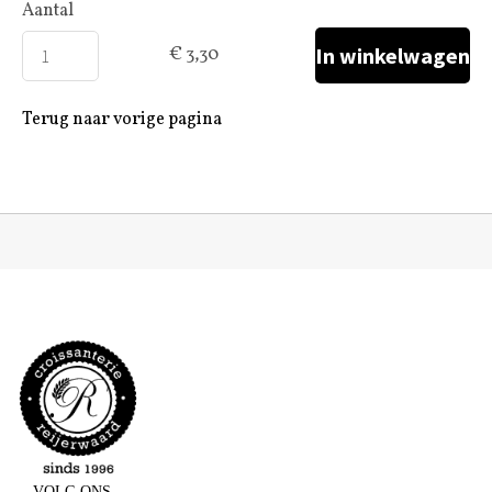
Aantal
€ 3,30
Terug naar vorige pagina
VOLG ONS