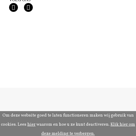
Privacy
© 2026 Drukkerij Teeuwen
Om deze website goed te laten functioneren maken wij gebruik van
cookies. Lees
hier
waarom en hoe u ze kunt deactiveren.
Klik hier om
deze melding te verbergen.