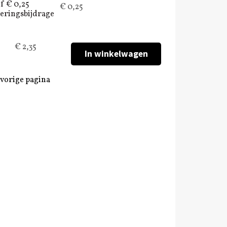
ef € 0,25
€ 0,25
eringsbijdrage
€ 2,35
 vorige pagina