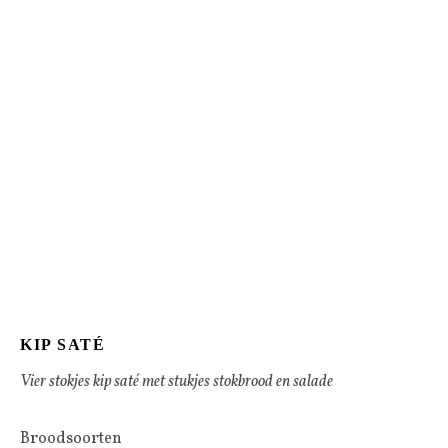
KIP SATÉ
Vier stokjes kip saté met stukjes stokbrood en salade
Broodsoorten