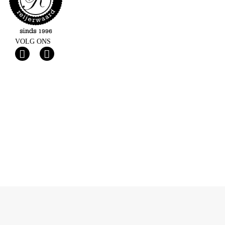
VOLG ONS
Privacy
© 2026 Drukkerij Teeuwen