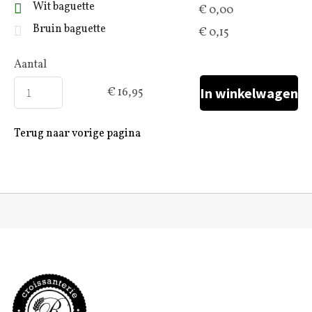
Wit baguette
€ 0,00
Bruin baguette
€ 0,15
Aantal
€ 16,95
Terug naar vorige pagina