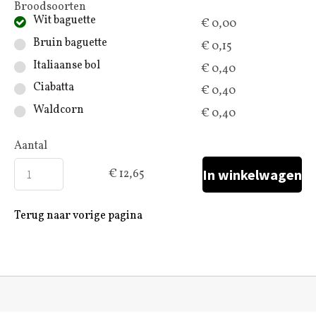
Broodsoorten
Wit baguette
€ 0,00
Bruin baguette
€ 0,15
Italiaanse bol
€ 0,40
Ciabatta
€ 0,40
Waldcorn
€ 0,40
Aantal
€ 12,65
Terug naar vorige pagina