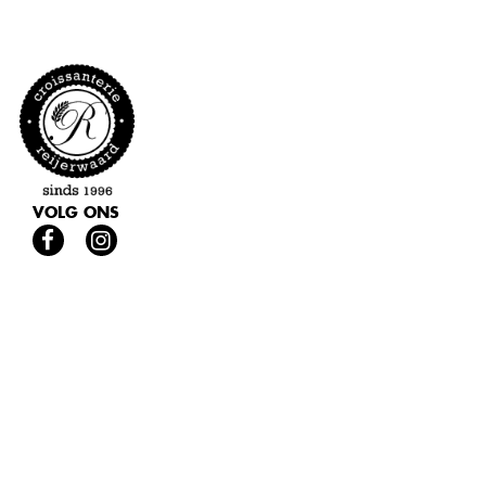
VOLG ONS
Privacy
© 2026 Drukkerij Teeuwen